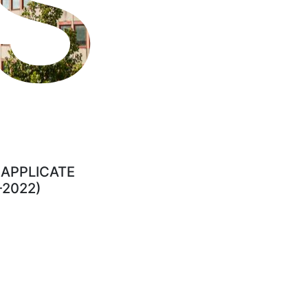
S
 APPLICATE
-2022)