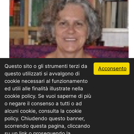
TEAM LEADER
ANNA BOGNOLO
(Università di Verona)
Questo sito o gli strumenti terzi da
Acconsento
questo utilizzati si avvalgono di
cookie necessari al funzionamento
ed utili alle finalità illustrate nella
cookie policy. Se vuoi saperne di più
o negare il consenso a tutti o ad
alcuni cookie, consulta la cookie
policy. Chiudendo questo banner,
scorrendo questa pagina, cliccando
su un link o proseguendo la
TOP