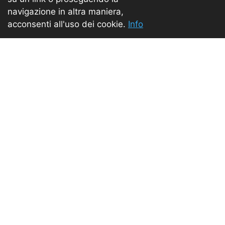
navigazione in altra maniera,
acconsenti all'uso dei cookie.
Info
TEAM LEADER
MARIA ADELE CIPOLLA
(Università di Verona)